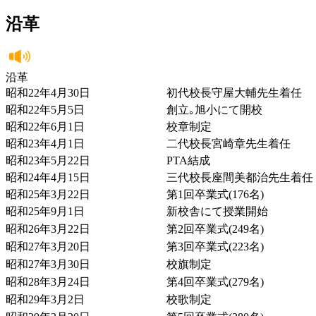
沿革
沿革
昭和22年4月30日
初代校長守屋大輔先生着任
昭和22年5月5日
創立｡旭小にて開校
昭和22年6月1日
校章制定
昭和23年4月1日
二代校長宮崎章先生着任
昭和23年5月22日
PTA結成
昭和24年4月15日
三代校長座間美都治先生着任
昭和25年3月22日
第1回卒業式(176名)
昭和25年9月1日
新校舎にて授業開始
昭和26年3月22日
第2回卒業式(249名)
昭和27年3月20日
第3回卒業式(223名)
昭和27年3月30日
校旗制定
昭和28年3月24日
第4回卒業式(279名)
昭和29年3月2日
校歌制定