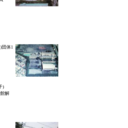
)団体1
)
育館解