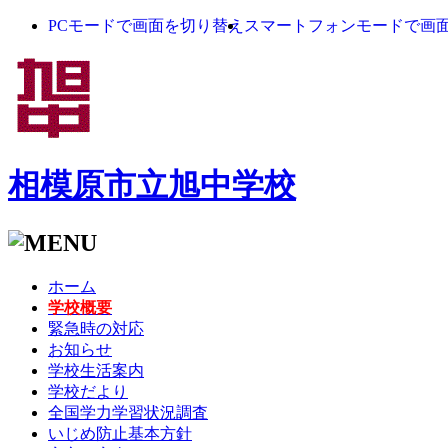
PCモードで画面を切り替え
スマートフォンモードで画
相模原市立旭中学校
ホーム
学校概要
緊急時の対応
お知らせ
学校生活案内
学校だより
全国学力学習状況調査
いじめ防止基本方針