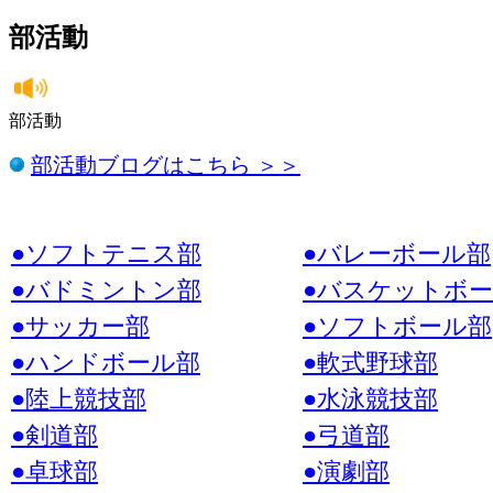
部活動
部活動
部活動ブログはこちら ＞＞
●ソフトテニス部
●バレーボール部
●バドミントン部
●バスケットボ
●サッカー部
●ソフトボール部
●ハンドボール部
●軟式野球部
●陸上競技部
●水泳競技部
●剣道部
●弓道部
●卓球部
●演劇部