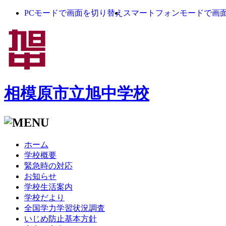
PCモードで画面を切り替え
スマートフォンモードで画
相模原市立旭中学校
ホーム
学校概要
緊急時の対応
お知らせ
学校生活案内
学校だより
全国学力学習状況調査
いじめ防止基本方針